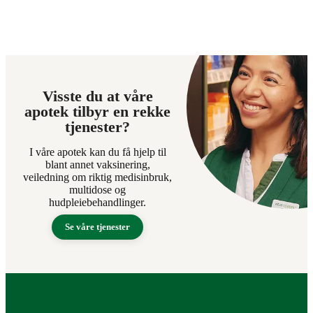
Visste du at våre
apotek tilbyr en rekke
tjenester?
I våre apotek kan du få hjelp til
blant annet vaksinering,
veiledning om riktig medisinbruk,
multidose og
hudpleiebehandlinger.
Se våre tjenester
Bunntekst