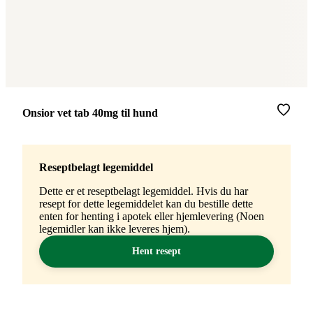
Merke
:
Onsior vet tab 40mg til hund
Reseptbelagt legemiddel
Dette er et reseptbelagt legemiddel. Hvis du har
resept for dette legemiddelet kan du bestille dette
enten for henting i apotek eller hjemlevering (Noen
legemidler kan ikke leveres hjem).
Hent resept