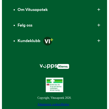
Om Vitusapotek
Følg oss
Kundeklubb
Copyright, Vitusapotek 2026.
Administrer cookies
Merker