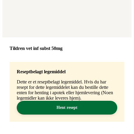
Merke
:
Tildren vet inf subst 50mg
Reseptbelagt legemiddel
Dette er et reseptbelagt legemiddel. Hvis du har
resept for dette legemiddelet kan du bestille dette
enten for henting i apotek eller hjemlevering (Noen
legemidler kan ikke leveres hjem).
Hent resept