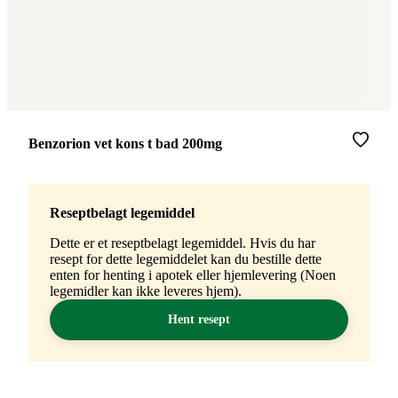
Merke
:
Benzorion vet kons t bad 200mg
Reseptbelagt legemiddel
Dette er et reseptbelagt legemiddel. Hvis du har
resept for dette legemiddelet kan du bestille dette
enten for henting i apotek eller hjemlevering (Noen
legemidler kan ikke leveres hjem).
Hent resept