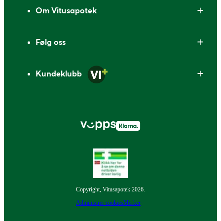
Om Vitusapotek
Følg oss
Kundeklubb
Copyright, Vitusapotek 2026.
Administrer cookies
Merker