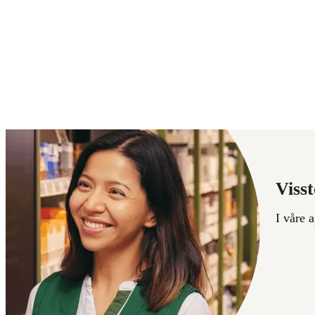
Visst
I våre 