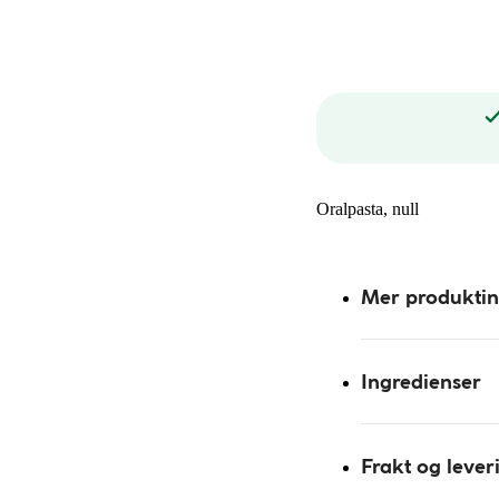
Oralpasta, null
Mer produkti
Ingredienser
Frakt og lever