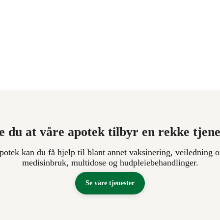
e du at våre apotek tilbyr en rekke tjen
apotek kan du få hjelp til blant annet vaksinering, veiledning o
medisinbruk, multidose og hudpleiebehandlinger.
Se våre tjenester