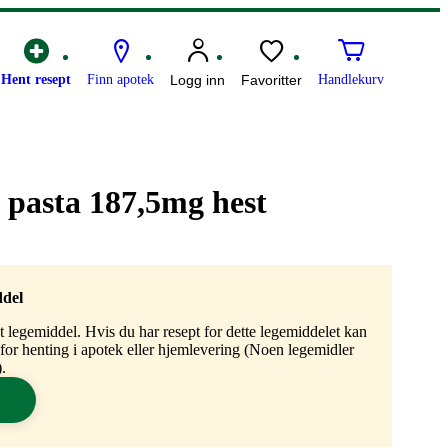
Hent resept
Finn apotek
Logg inn
Favoritter
Handlekurv
 pasta 187,5mg hest
ddel
gt legemiddel. Hvis du har resept for dette legemiddelet kan
n for henting i apotek eller hjemlevering (Noen legemidler
.