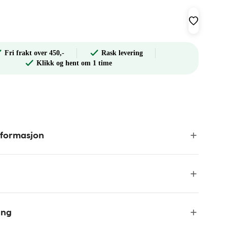
Fri frakt over 450,-
Rask levering
Klikk og hent om 1 time
nformasjon
ing