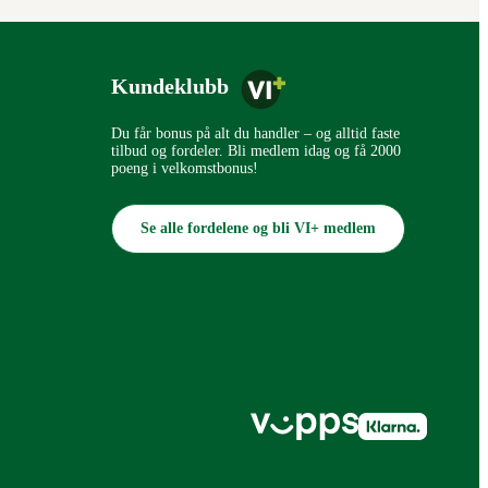
Kundeklubb
Du får bonus på alt du handler – og alltid faste
tilbud og fordeler. Bli medlem idag og få 2000
poeng i velkomstbonus!
Se alle fordelene og bli VI+ medlem