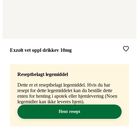
Merke
:
Exzolt vet oppl drikkev 10mg
Reseptbelagt legemiddel
Dette er et reseptbelagt legemiddel. Hvis du har
resept for dette legemiddelet kan du bestille dette
enten for henting i apotek eller hjemlevering (Noen
legemidler kan ikke leveres hjem).
Hent resept