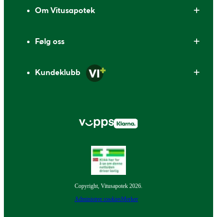
Om Vitusapotek
Følg oss
Kundeklubb
Copyright, Vitusapotek 2026.
Administrer cookies
Merker