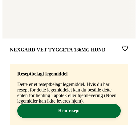
Merke
:
NEXGARD VET TYGGETA 136MG HUND
Reseptbelagt legemiddel
Dette er et reseptbelagt legemiddel. Hvis du har
resept for dette legemiddelet kan du bestille dette
enten for henting i apotek eller hjemlevering (Noen
legemidler kan ikke leveres hjem).
Hent resept