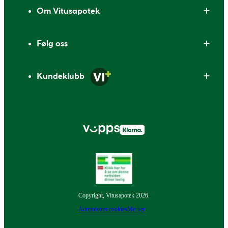
Om Vitusapotek
Følg oss
Kundeklubb
Copyright, Vitusapotek 2026.
Administrer cookies
Merker