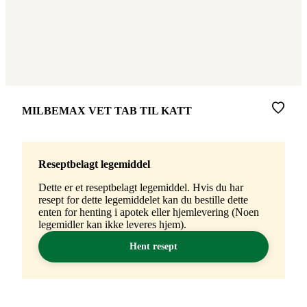
Merke
:
MILBEMAX VET TAB TIL KATT
Reseptbelagt legemiddel
Dette er et reseptbelagt legemiddel. Hvis du har
resept for dette legemiddelet kan du bestille dette
enten for henting i apotek eller hjemlevering (Noen
legemidler kan ikke leveres hjem).
Hent resept