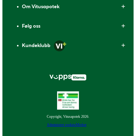
Om Vitusapotek
Følg oss
Kundeklubb
Copyright, Vitusapotek 2026.
Administrer cookies
Merker