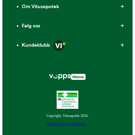
Om Vitusapotek
Følg oss
Kundeklubb
Copyright, Vitusapotek 2026.
Administrer cookies
Merker