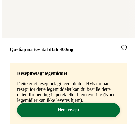
Merke
:
Quetiapina tev ital dtab 400mg
Reseptbelagt legemiddel
Dette er et reseptbelagt legemiddel. Hvis du har
resept for dette legemiddelet kan du bestille dette
enten for henting i apotek eller hjemlevering (Noen
legemidler kan ikke leveres hjem).
Hent resept