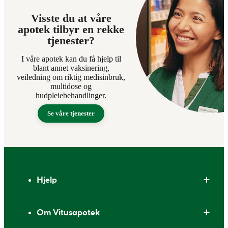
Visste du at våre
apotek tilbyr en rekke
tjenester?
I våre apotek kan du få hjelp til
blant annet vaksinering,
veiledning om riktig medisinbruk,
multidose og
hudpleiebehandlinger.
Se våre tjenester
Bunntekst
Hjelp
Om Vitusapotek