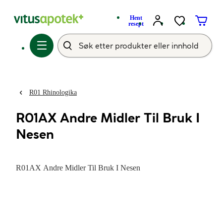
Hent
resept
R01 Rhinologika
R01AX Andre Midler Til Bruk I
Nesen
R01AX Andre Midler Til Bruk I Nesen