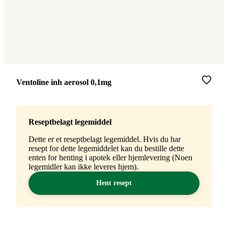
Merke
:
Ventoline inh aerosol 0,1mg
Reseptbelagt legemiddel
Dette er et reseptbelagt legemiddel. Hvis du har
resept for dette legemiddelet kan du bestille dette
enten for henting i apotek eller hjemlevering (Noen
legemidler kan ikke leveres hjem).
Hent resept