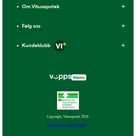
Om Vitusapotek
Følg oss
Kundeklubb
Copyright, Vitusapotek 2026.
Administrer cookies
Merker