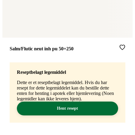
Merke
:
Salm/Flutic neut inh pu 50+250
Reseptbelagt legemiddel
Dette er et reseptbelagt legemiddel. Hvis du har
resept for dette legemiddelet kan du bestille dette
enten for henting i apotek eller hjemlevering (Noen
legemidler kan ikke leveres hjem).
Hent resept