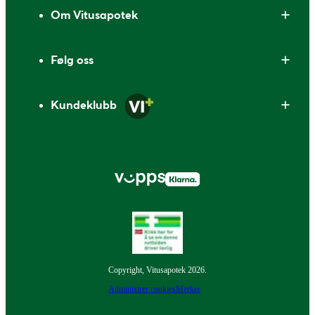
Om Vitusapotek
Følg oss
Kundeklubb
Copyright, Vitusapotek 2026.
Administrer cookies
Merker