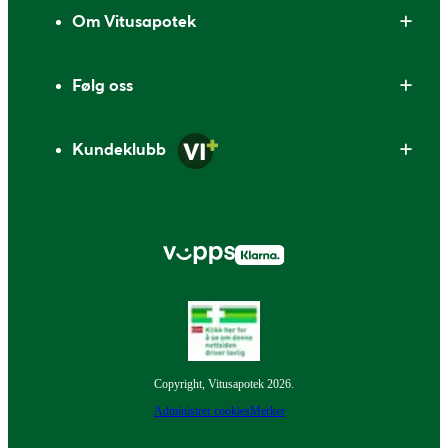
Om Vitusapotek
Følg oss
Kundeklubb
Copyright, Vitusapotek 2026.
Administrer cookies
Merker