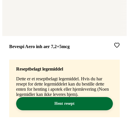
Merke
:
Bevespi Aero inh aer 7,2+5mcg
Reseptbelagt legemiddel
Dette er et reseptbelagt legemiddel. Hvis du har
resept for dette legemiddelet kan du bestille dette
enten for henting i apotek eller hjemlevering (Noen
legemidler kan ikke leveres hjem).
Hent resept