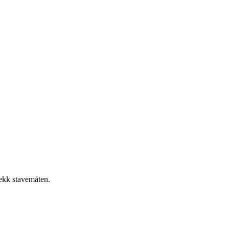
jekk stavemåten.