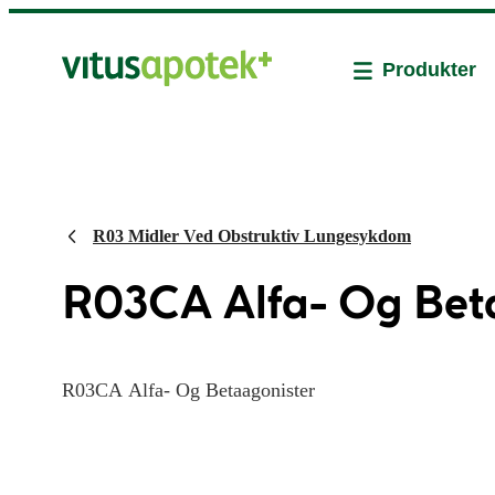
Produkter
R03 Midler Ved Obstruktiv Lungesykdom
R03CA Alfa- Og Bet
R03CA Alfa- Og Betaagonister