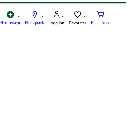
Hent resept
Finn apotek
Logg inn
Favoritter
Handlekurv