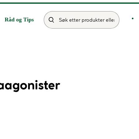
Råd og Tips
aagonister