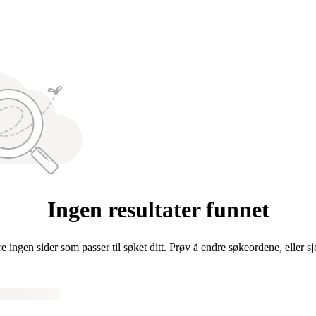
Ingen resultater funnet
re ingen sider som passer til søket ditt. Prøv å endre søkeordene, eller s