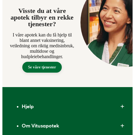
Visste du at våre
apotek tilbyr en rekke
tjenester?
I våre apotek kan du få hjelp til
blant annet vaksinering,
veiledning om riktig medisinbruk,
multidose og
hudpleiebehandlinger.
Se våre tjenester
Bunntekst
Hjelp
Om Vitusapotek