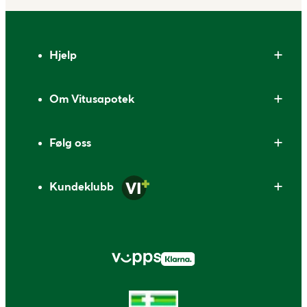
Bunntekst
Hjelp
Om Vitusapotek
Følg oss
Kundeklubb