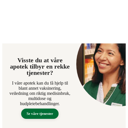
Visste du at våre
apotek tilbyr en rekke
tjenester?
I våre apotek kan du få hjelp til
blant annet vaksinering,
veiledning om riktig medisinbruk,
multidose og
hudpleiebehandlinger.
Se våre tjenester