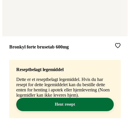
Merke
:
Bronkyl forte brusetab 600mg
Reseptbelagt legemiddel
Dette er et reseptbelagt legemiddel. Hvis du har
resept for dette legemiddelet kan du bestille dette
enten for henting i apotek eller hjemlevering (Noen
legemidler kan ikke leveres hjem).
Hent resept