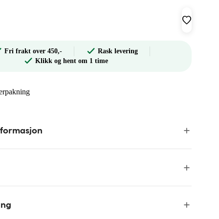
Fri frakt over 450,-
Rask levering
Klikk og hent om 1 time
terpakning
nformasjon
ing