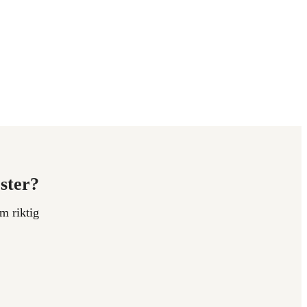
ester?
m riktig