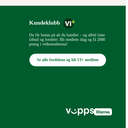
Kundeklubb
Du får bonus på alt du handler – og alltid faste
tilbud og fordeler. Bli medlem idag og få 2000
poeng i velkomstbonus!
Se alle fordelene og bli VI+ medlem