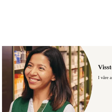
Visst
I våre 