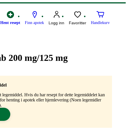
Hent resept
Finn apotek
Logg inn
Favoritter
Handlekurv
b 200 mg/125 mg
ddel
gt legemiddel. Hvis du har resept for dette legemiddelet kan
n for henting i apotek eller hjemlevering (Noen legemidler
.