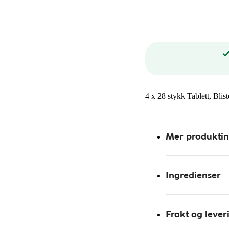
4 x 28 stykk Tablett, Blis
Mer produkti
Ingredienser
Frakt og lever