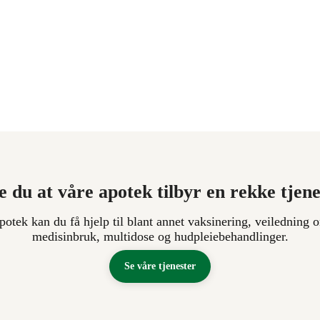
e du at våre apotek tilbyr en rekke tjen
apotek kan du få hjelp til blant annet vaksinering, veiledning o
medisinbruk, multidose og hudpleiebehandlinger.
Se våre tjenester