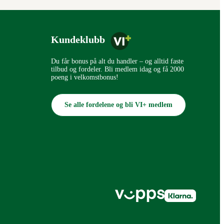
Kundeklubb
Du får bonus på alt du handler – og alltid faste
tilbud og fordeler. Bli medlem idag og få 2000
poeng i velkomstbonus!
Se alle fordelene og bli VI+ medlem