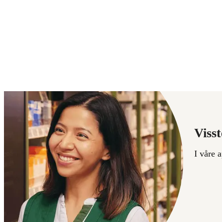
Visst
I våre 