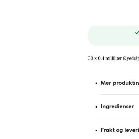
30 x 0.4 milliliter Øyedr
Mer produkti
Ingredienser
Frakt og lever