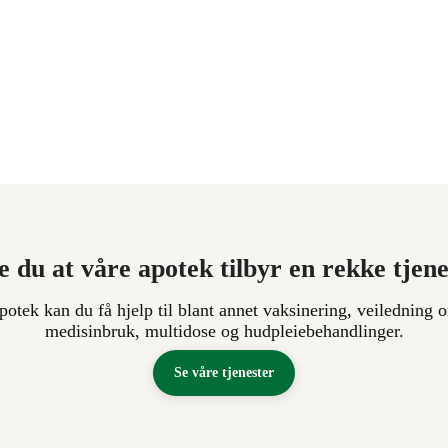
e du at våre apotek tilbyr en rekke tjen
apotek kan du få hjelp til blant annet vaksinering, veiledning o
medisinbruk, multidose og hudpleiebehandlinger.
Se våre tjenester