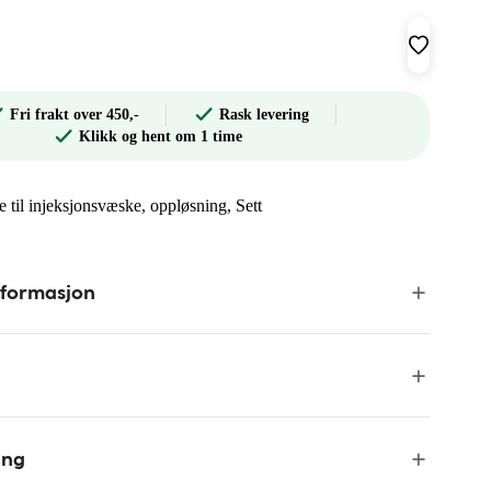
Fri frakt over 450,-
Rask levering
Klikk og hent om 1 time
 til injeksjonsvæske, oppløsning, Sett
nformasjon
ing