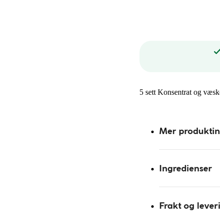
5 sett Konsentrat og væske
Mer produkti
Ingredienser
Frakt og lever