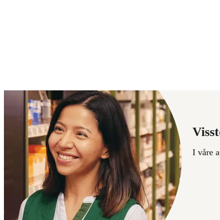
Visst
I våre 