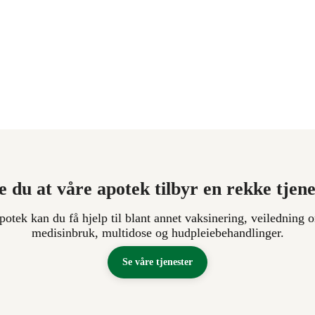
e du at våre apotek tilbyr en rekke tjen
apotek kan du få hjelp til blant annet vaksinering, veiledning o
medisinbruk, multidose og hudpleiebehandlinger.
Se våre tjenester