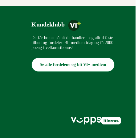
Kundeklubb
Du får bonus på alt du handler – og alltid faste
tilbud og fordeler. Bli medlem idag og få 2000
poeng i velkomstbonus!
Se alle fordelene og bli VI+ medlem