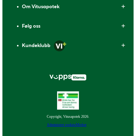
Om Vitusapotek
Følg oss
Kundeklubb
Copyright, Vitusapotek 2026.
Administrer cookies
Merker