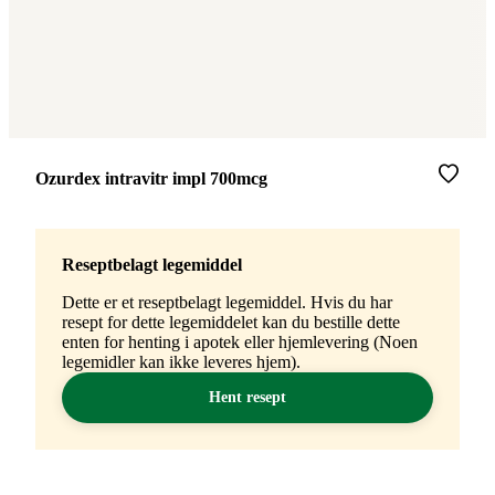
Merke
:
Ozurdex intravitr impl 700mcg
Reseptbelagt legemiddel
Dette er et reseptbelagt legemiddel. Hvis du har
resept for dette legemiddelet kan du bestille dette
enten for henting i apotek eller hjemlevering (Noen
legemidler kan ikke leveres hjem).
Hent resept