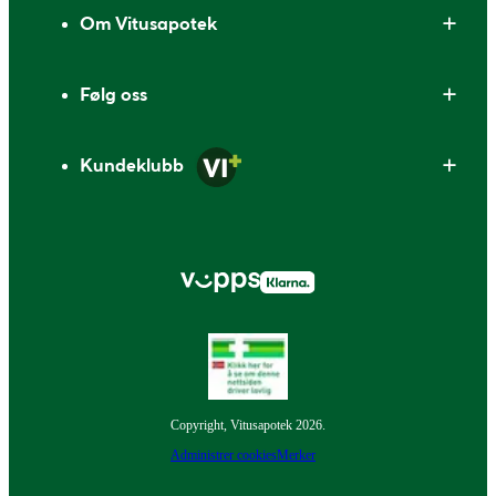
Om Vitusapotek
Følg oss
Kundeklubb
Copyright, Vitusapotek 2026.
Administrer cookies
Merker