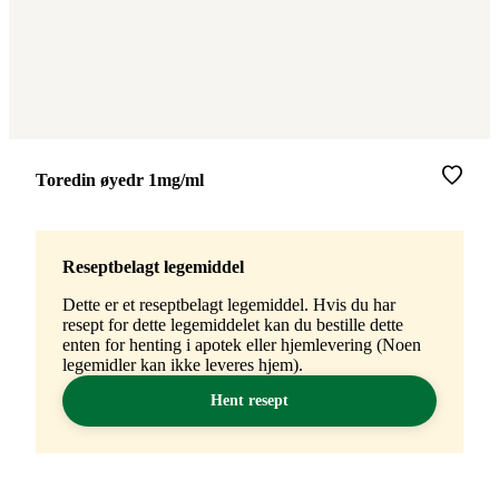
Merke
:
Toredin øyedr 1mg/ml
Reseptbelagt legemiddel
Dette er et reseptbelagt legemiddel. Hvis du har
resept for dette legemiddelet kan du bestille dette
enten for henting i apotek eller hjemlevering (Noen
legemidler kan ikke leveres hjem).
Hent resept