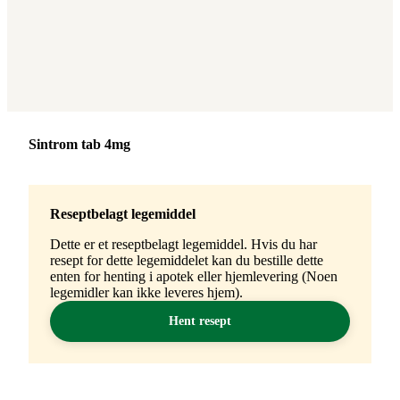
Merke
:
Sintrom tab 4mg
Reseptbelagt legemiddel
Dette er et reseptbelagt legemiddel. Hvis du har
resept for dette legemiddelet kan du bestille dette
enten for henting i apotek eller hjemlevering (Noen
legemidler kan ikke leveres hjem).
Hent resept