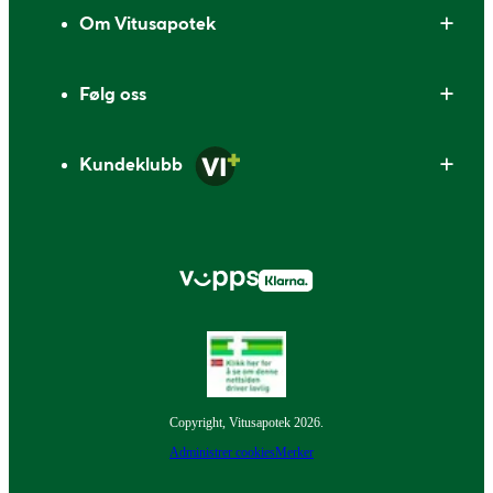
Om Vitusapotek
Følg oss
Kundeklubb
Copyright, Vitusapotek 2026.
Administrer cookies
Merker