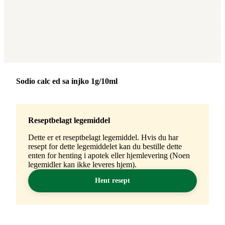
Merke
:
Sodio calc ed sa injko 1g/10ml
Reseptbelagt legemiddel
Dette er et reseptbelagt legemiddel. Hvis du har
resept for dette legemiddelet kan du bestille dette
enten for henting i apotek eller hjemlevering (Noen
legemidler kan ikke leveres hjem).
Hent resept