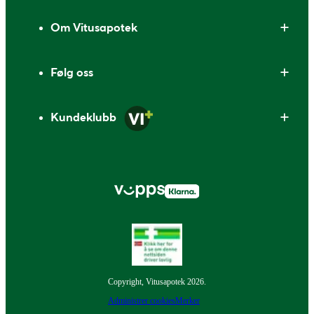
Om Vitusapotek
Følg oss
Kundeklubb
Copyright, Vitusapotek 2026.
Administrer cookies
Merker