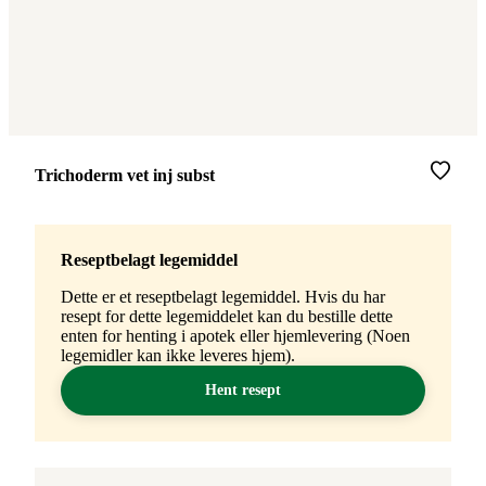
Merke
:
Trichoderm vet inj subst
Reseptbelagt legemiddel
Dette er et reseptbelagt legemiddel. Hvis du har
resept for dette legemiddelet kan du bestille dette
enten for henting i apotek eller hjemlevering (Noen
legemidler kan ikke leveres hjem).
Hent resept