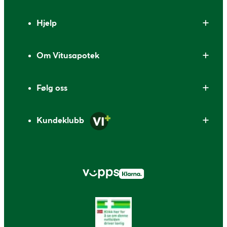
Bunntekst
Hjelp
Om Vitusapotek
Følg oss
Kundeklubb