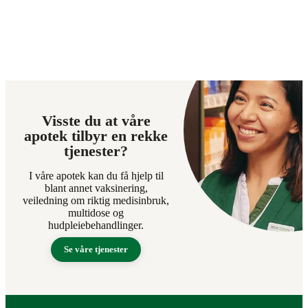
Visste du at våre
apotek tilbyr en rekke
tjenester?
I våre apotek kan du få hjelp til
blant annet vaksinering,
veiledning om riktig medisinbruk,
multidose og
hudpleiebehandlinger.
Se våre tjenester