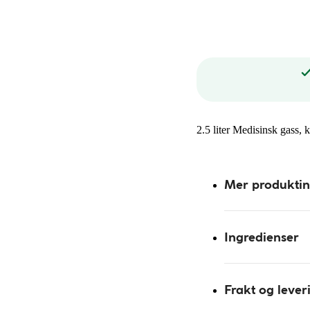
2.5 liter Medisinsk gass,
Mer produkti
Ingredienser
Frakt og lever