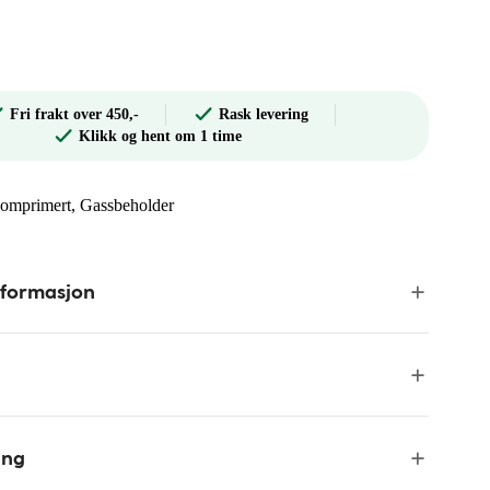
Fri frakt over 450,-
Rask levering
Klikk og hent om 1 time
 komprimert, Gassbeholder
nformasjon
ing