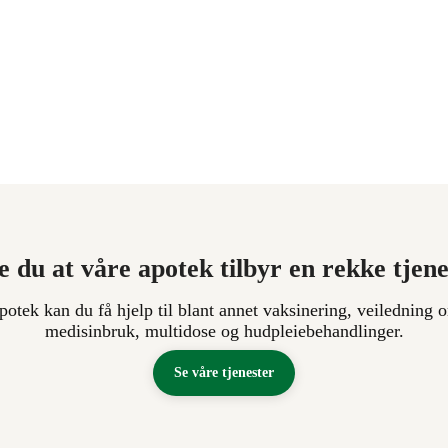
e du at våre apotek tilbyr en rekke tjen
apotek kan du få hjelp til blant annet vaksinering, veiledning o
medisinbruk, multidose og hudpleiebehandlinger.
Se våre tjenester