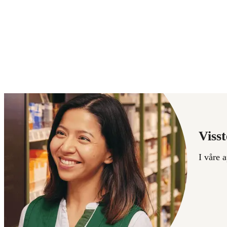
Visst
I våre 