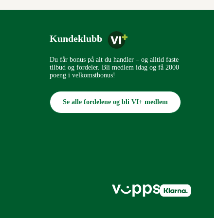
Kundeklubb
Du får bonus på alt du handler – og alltid faste
tilbud og fordeler. Bli medlem idag og få 2000
poeng i velkomstbonus!
Se alle fordelene og bli VI+ medlem