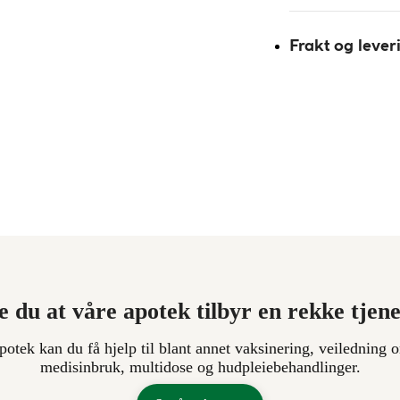
Frakt og lever
e du at våre apotek tilbyr en rekke tjen
apotek kan du få hjelp til blant annet vaksinering, veiledning o
medisinbruk, multidose og hudpleiebehandlinger.