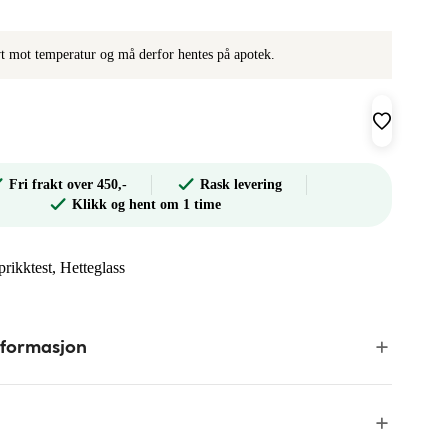
ivt mot temperatur og må derfor hentes på apotek.
Fri frakt over 450,-
Rask levering
Klikk og hent om 1 time
 prikktest, Hetteglass
nformasjon