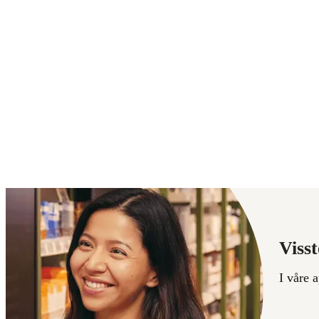
Visst
I våre 