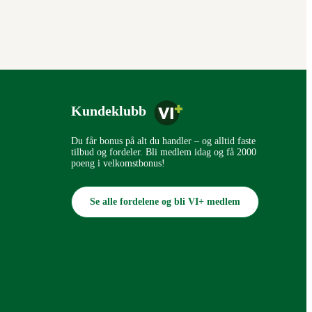
Kundeklubb
Du får bonus på alt du handler – og alltid faste
tilbud og fordeler. Bli medlem idag og få 2000
poeng i velkomstbonus!
Se alle fordelene og bli VI+ medlem