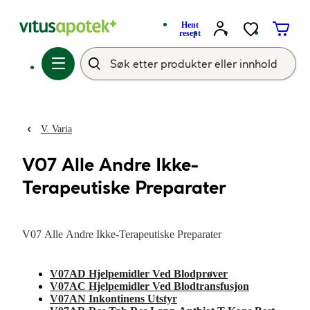
Hent
resept
V. Varia
V07 Alle Andre Ikke-
Terapeutiske Preparater
V07 Alle Andre Ikke-Terapeutiske Preparater
V07AD Hjelpemidler Ved Blodprøver
V07AC Hjelpemidler Ved Blodtransfusjon
V07AN Inkontinens Utstyr