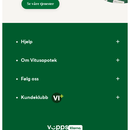
Se våre tjenester
Bunntekst
Hjelp
Om Vitusapotek
Følg oss
Kundeklubb