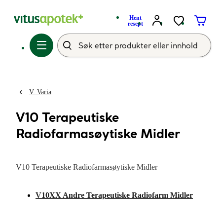
Hent
resept
V. Varia
V10 Terapeutiske
Radiofarmasøytiske Midler
V10 Terapeutiske Radiofarmasøytiske Midler
V10XX Andre Terapeutiske Radiofarm Midler