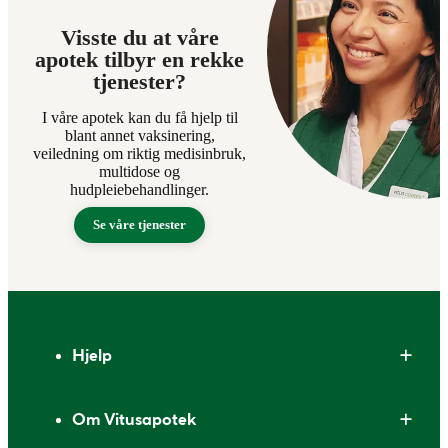
Visste du at våre
apotek tilbyr en rekke
tjenester?
I våre apotek kan du få hjelp til
blant annet vaksinering,
veiledning om riktig medisinbruk,
multidose og
hudpleiebehandlinger.
Se våre tjenester
Bunntekst
Hjelp
Om Vitusapotek