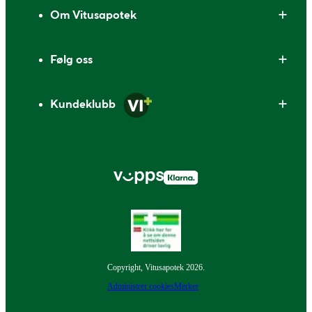
Om Vitusapotek
Følg oss
Kundeklubb
Copyright, Vitusapotek 2026.
Administrer cookies
Merker