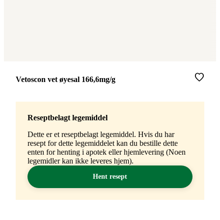
Merke
:
Vetoscon vet øyesal 166,6mg/g
Reseptbelagt legemiddel
Dette er et reseptbelagt legemiddel. Hvis du har
resept for dette legemiddelet kan du bestille dette
enten for henting i apotek eller hjemlevering (Noen
legemidler kan ikke leveres hjem).
Hent resept