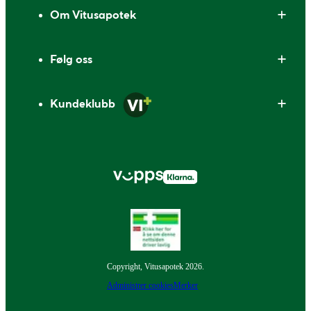
Om Vitusapotek
Følg oss
Kundeklubb
Copyright, Vitusapotek 2026.
Administrer cookies
Merker