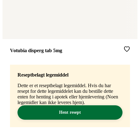
Merke
:
Votubia disperg tab 5mg
Reseptbelagt legemiddel
Dette er et reseptbelagt legemiddel. Hvis du har
resept for dette legemiddelet kan du bestille dette
enten for henting i apotek eller hjemlevering (Noen
legemidler kan ikke leveres hjem).
Hent resept