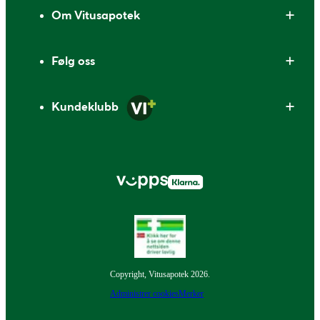
Om Vitusapotek
Følg oss
Kundeklubb
Copyright, Vitusapotek 2026.
Administrer cookies
Merker