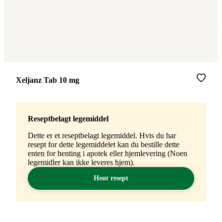
Merke
:
Xeljanz Tab 10 mg
Reseptbelagt legemiddel
Dette er et reseptbelagt legemiddel. Hvis du har
resept for dette legemiddelet kan du bestille dette
enten for henting i apotek eller hjemlevering (Noen
legemidler kan ikke leveres hjem).
Hent resept