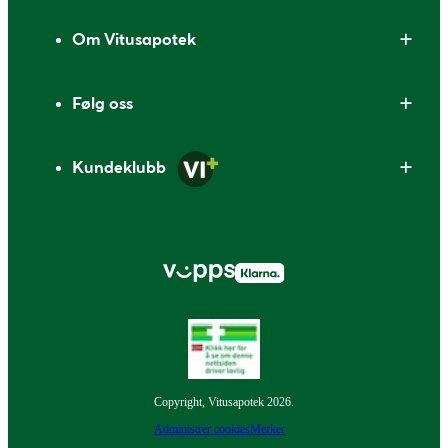
Om Vitusapotek
Følg oss
Kundeklubb
Copyright, Vitusapotek 2026.
Administrer cookies
Merker