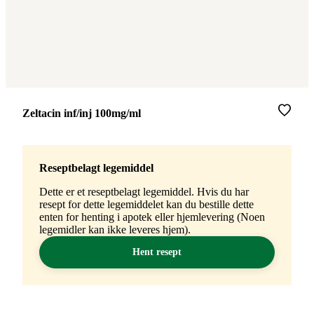
Merke
:
Zeltacin inf/inj 100mg/ml
Reseptbelagt legemiddel
Dette er et reseptbelagt legemiddel. Hvis du har
resept for dette legemiddelet kan du bestille dette
enten for henting i apotek eller hjemlevering (Noen
legemidler kan ikke leveres hjem).
Hent resept