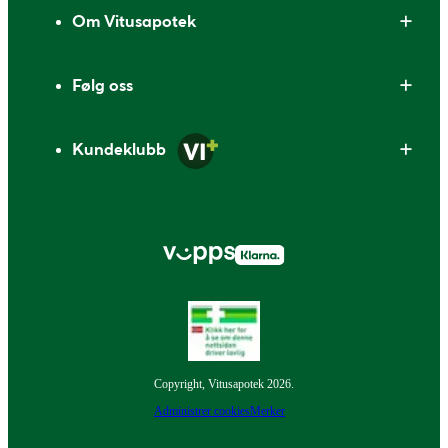
Om Vitusapotek
Følg oss
Kundeklubb
Copyright, Vitusapotek 2026.
Administrer cookies
Merker