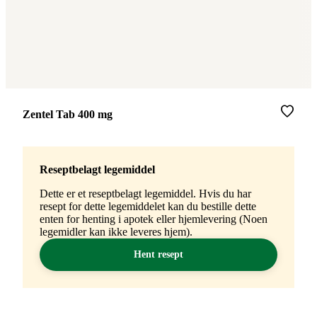
Merke
:
Zentel Tab 400 mg
Reseptbelagt legemiddel
Dette er et reseptbelagt legemiddel. Hvis du har
resept for dette legemiddelet kan du bestille dette
enten for henting i apotek eller hjemlevering (Noen
legemidler kan ikke leveres hjem).
Hent resept