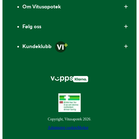
Om Vitusapotek
Følg oss
Kundeklubb
Copyright, Vitusapotek 2026.
Administrer cookies
Merker