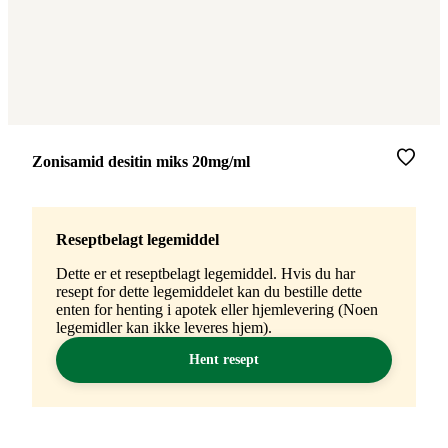
Merke
:
Zonisamid desitin miks 20mg/ml
Reseptbelagt legemiddel
Dette er et reseptbelagt legemiddel. Hvis du har
resept for dette legemiddelet kan du bestille dette
enten for henting i apotek eller hjemlevering (Noen
legemidler kan ikke leveres hjem).
Hent resept