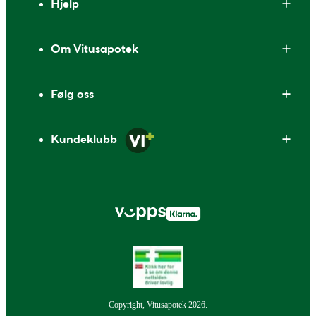
Hjelp
Om Vitusapotek
Følg oss
Kundeklubb
Copyright, Vitusapotek 2026.