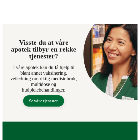
Visste du at våre
apotek tilbyr en rekke
tjenester?
I våre apotek kan du få hjelp til
blant annet vaksinering,
veiledning om riktig medisinbruk,
multidose og
hudpleiebehandlinger.
Se våre tjenester
Bunntekst