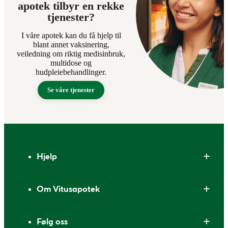
apotek tilbyr en rekke
tjenester?
I våre apotek kan du få hjelp til
blant annet vaksinering,
veiledning om riktig medisinbruk,
multidose og
hudpleiebehandlinger.
Se våre tjenester
Bunntekst
Hjelp
Om Vitusapotek
Følg oss