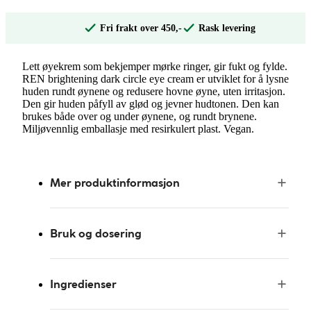
Fri frakt over 450,-
Rask levering
Lett øyekrem som bekjemper mørke ringer, gir fukt og fylde.
REN brightening dark circle eye cream er utviklet for å lysne
huden rundt øynene og redusere hovne øyne, uten irritasjon.
Den gir huden påfyll av glød og jevner hudtonen. Den kan
brukes både over og under øynene, og rundt brynene.
Miljøvennlig emballasje med resirkulert plast. Vegan.
Mer produktinformasjon
Bruk og dosering
Ingredienser