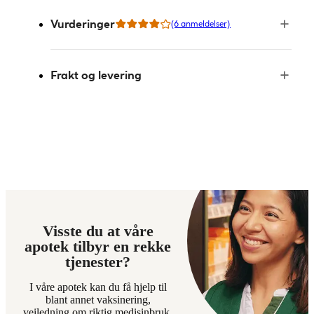
Vurderinger
(6 anmeldelser)
Frakt og levering
Visste du at våre
apotek tilbyr en rekke
tjenester?
I våre apotek kan du få hjelp til
blant annet vaksinering,
veiledning om riktig medisinbruk,