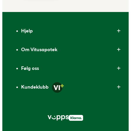
Bunntekst
Hjelp
Om Vitusapotek
Følg oss
Kundeklubb