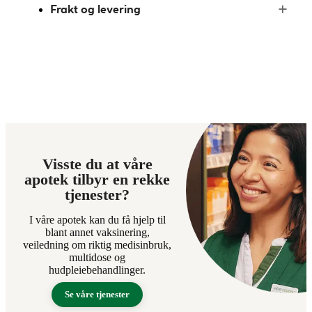
Frakt og levering
Visste du at våre
apotek tilbyr en rekke
tjenester?
I våre apotek kan du få hjelp til
blant annet vaksinering,
veiledning om riktig medisinbruk,
multidose og
hudpleiebehandlinger.
Se våre tjenester