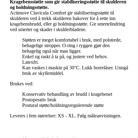
Kragebensstøtte som gir stabiliseringsstøtte til skulderen
og holdningsstøtte.
Actimove Clavicula Comfort gir stabiliseringsstøtte til
skulderen ved å trekk skulderen bakover for å rette inn
kragebensbrudd, eller gi holdningsstøtte. Gir smertelindring
ved smerter og skader i skulderbladene.
Støtten er meget komfortabel i bruk, med polstrede,
behagelige stropper. O-ring i ryggen gjør den
behagelig også når man ligger.
Enkel og raskt å ta på, og justere ved behov.
Latexfri.
Kan vaskes i maskin på 30°C. Lukk borrelåser. Unngå
bruk av skyllemiddel.
Brukes ved:
Konservativ behandling av brudd i kragebenet
Postoperativ bruk
Postural støtte/holdningsregulerende støtte
Leveres i fem størrelser: XS - XL. Følg måleanvisningen.