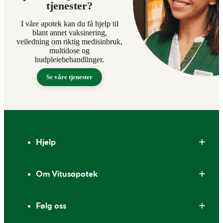
tjenester?
I våre apotek kan du få hjelp til
blant annet vaksinering,
veiledning om riktig medisinbruk,
multidose og
hudpleiebehandlinger.
Se våre tjenester
Bunntekst
Hjelp
Om Vitusapotek
Følg oss