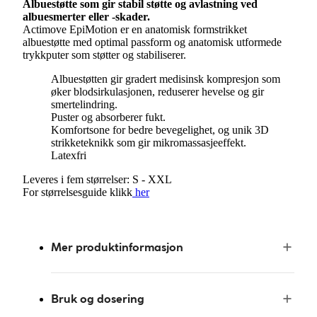
Albuestøtte som gir stabil støtte og avlastning ved
albuesmerter eller -skader.
Actimove EpiMotion er en anatomisk formstrikket
albuestøtte med optimal passform og anatomisk utformede
trykkputer som støtter og stabiliserer.
Albuestøtten gir gradert medisinsk kompresjon som
øker blodsirkulasjonen, reduserer hevelse og gir
smertelindring.
Puster og absorberer fukt.
Komfortsone for bedre bevegelighet, og unik 3D
strikketeknikk som gir mikromassasjeeffekt.
Latexfri
Leveres i fem størrelser: S - XXL
For størrelsesguide klikk
her
Mer produktinformasjon
Bruk og dosering