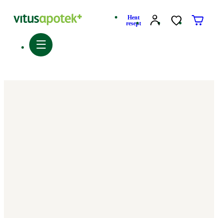
Hent
resept