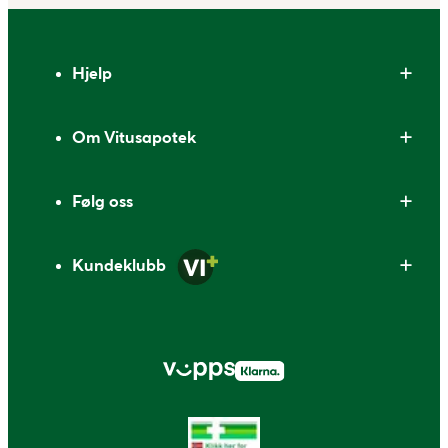
Bunntekst
Hjelp
Om Vitusapotek
Følg oss
Kundeklubb