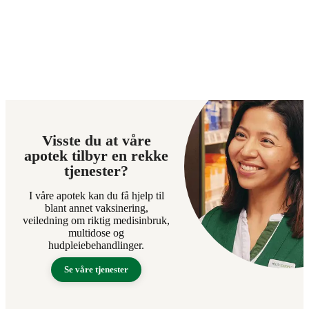
Visste du at våre
apotek tilbyr en rekke
tjenester?
I våre apotek kan du få hjelp til
blant annet vaksinering,
veiledning om riktig medisinbruk,
multidose og
hudpleiebehandlinger.
Se våre tjenester