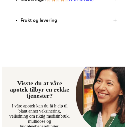
Frakt og levering
Visste du at våre
apotek tilbyr en rekke
tjenester?
I våre apotek kan du få hjelp til
blant annet vaksinering,
veiledning om riktig medisinbruk,
multidose og
hudpleiebehandlinger.