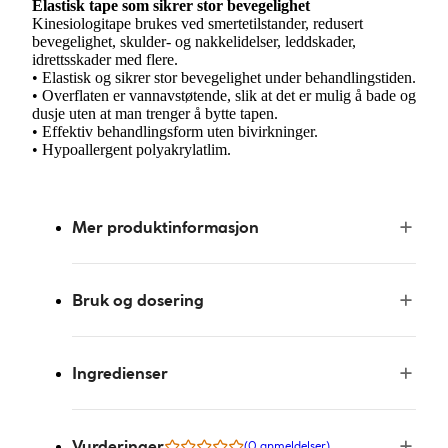
Elastisk tape som sikrer stor bevegelighet
Kinesiologitape brukes ved smertetilstander, redusert
bevegelighet, skulder- og nakkelidelser, leddskader,
idrettsskader med flere.
• Elastisk og sikrer stor bevegelighet under behandlingstiden.
• Overflaten er vannavstøtende, slik at det er mulig å bade og
dusje uten at man trenger å bytte tapen.
• Effektiv behandlingsform uten bivirkninger.
• Hypoallergent polyakrylatlim.
Mer produktinformasjon
Bruk og dosering
Ingredienser
Vurderinger
(0 anmeldelser)