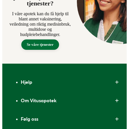
tjenester?
I våre apotek kan du få hjelp til
blant annet vaksinering,
veiledning om riktig medisinbruk,
multidose og
hudpleiebehandlinger.
Se våre tjenester
Bunntekst
Hjelp
Om Vitusapotek
Følg oss