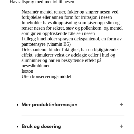
Havsaltspray med mentol til nesen
Nazamér mentol renser, fukter og smører nesen ved
forkjølelse eller annen form for irritasjon i nesen
Inneholder havsaltoppløsning som løser opp slim og
renser nesen for sekret, støv og pollenkorn, og mentol
som gir en oppfriskende følelse i nesen
I tillegg inneholder sprayen dekspantenol, en form av
pantotensyre (vitamin B5)
Dekspantenol binder fuktighet, har en bløtgjørende
effekt, stimulerer vekst av ødelagte celler i hud og
slimhinner og har en beskyttende effekt på
neseslimhinnen
Isoton
Uten konserveringsmiddel
Mer produktinformasjon
Bruk og dosering