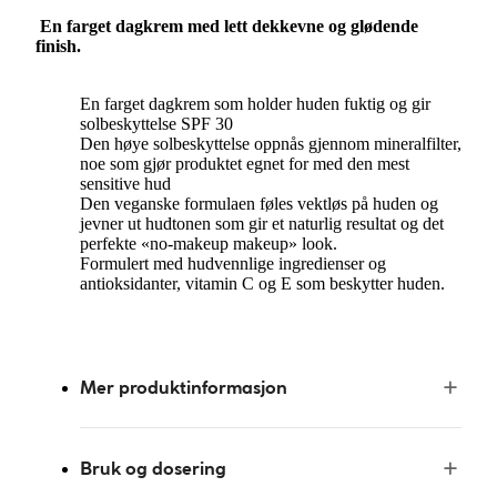
En farget dagkrem med lett dekkevne og glødende
finish.
En farget dagkrem som holder huden fuktig og gir
solbeskyttelse SPF 30
Den høye solbeskyttelse oppnås gjennom mineralfilter,
noe som gjør produktet egnet for med den mest
sensitive hud
Den veganske formulaen føles vektløs på huden og
jevner ut hudtonen som gir et naturlig resultat og det
perfekte «no-makeup makeup» look.
Formulert med hudvennlige ingredienser og
antioksidanter, vitamin C og E som beskytter huden.
Mer produktinformasjon
Bruk og dosering