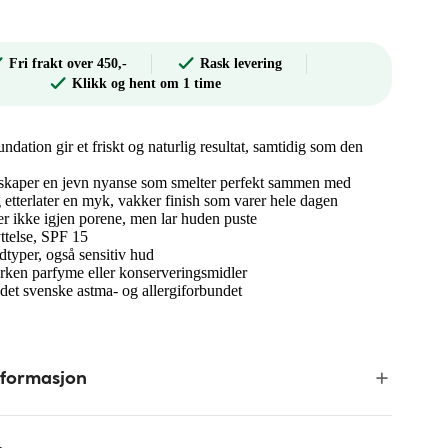
Fri frakt over 450,-
Rask levering
Klikk og hent om 1 time
ation gir et friskt og naturlig resultat, samtidig som den
 skaper en jevn nyanse som smelter perfekt sammen med
 etterlater en myk, vakker finish som varer hele dagen
ter ikke igjen porene, men lar huden puste
ttelse, SPF 15
dtyper, også sensitiv hud
rken parfyme eller konserveringsmidler
det svenske astma- og allergiforbundet
nformasjon