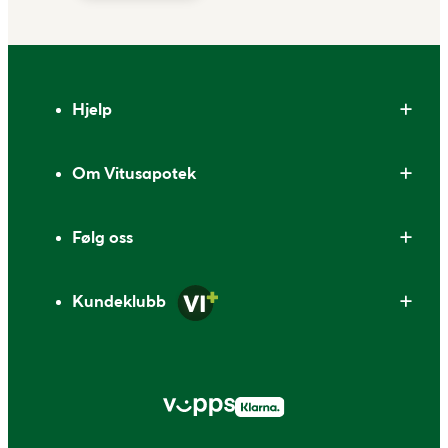
Bunntekst
Hjelp
Om Vitusapotek
Følg oss
Kundeklubb