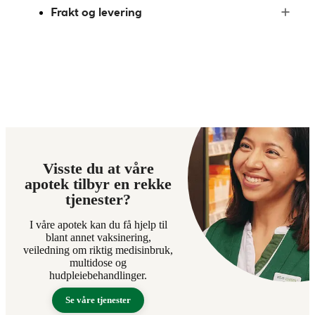
Frakt og levering
Visste du at våre
apotek tilbyr en rekke
tjenester?
I våre apotek kan du få hjelp til
blant annet vaksinering,
veiledning om riktig medisinbruk,
multidose og
hudpleiebehandlinger.
Se våre tjenester