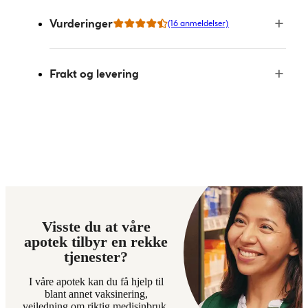
Vurderinger
(16 anmeldelser)
Frakt og levering
Visste du at våre
apotek tilbyr en rekke
tjenester?
I våre apotek kan du få hjelp til
blant annet vaksinering,
veiledning om riktig medisinbruk,