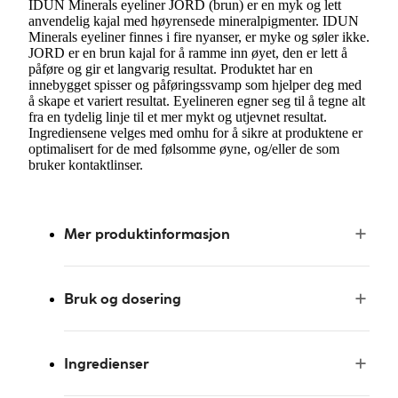
IDUN Minerals eyeliner JORD (brun) er en myk og lett
anvendelig kajal med høyrensede mineralpigmenter. IDUN
Minerals eyeliner finnes i fire nyanser, er myke og søler ikke.
JORD er en brun kajal for å ramme inn øyet, den er lett å
påføre og gir et langvarig resultat. Produktet har en
innebygget spisser og påføringssvamp som hjelper deg med
å skape et variert resultat. Eyelineren egner seg til å tegne alt
fra en tydelig linje til et mer mykt og utjevnet resultat.
Ingrediensene velges med omhu for å sikre at produktene er
optimalisert for de med følsomme øyne, og/eller de som
bruker kontaktlinser.
Mer produktinformasjon
Bruk og dosering
Ingredienser