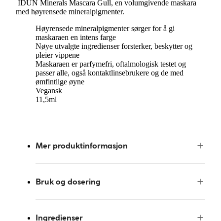
IDUN Minerals Mascara Gull, en volumgivende maskara
med høyrensede mineralpigmenter.
Høyrensede mineralpigmenter sørger for å gi
maskaraen en intens farge
Nøye utvalgte ingredienser forsterker, beskytter og
pleier vippene
Maskaraen er parfymefri, oftalmologisk testet og
passer alle, også kontaktlinsebrukere og de med
ømfintlige øyne
Vegansk
11,5ml
Mer produktinformasjon
Bruk og dosering
Ingredienser