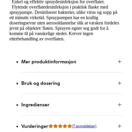
Enkel og effektiv spraydesinfeksjon for overflater.
Flytende overflatedesinfeksjon i praktisk flaske med
spraypumpe. Desinfiserer bakterier, ulike virus og sopp på
ett minutts virketid. Spraypumpen har en kraftig
doseringsevne uten aerosoldannelse slik at væsken fordeles
jevnt på objektet/ flaten. Sprayen egner seg godt for å
komme til på vanskelige steder. Krever ingen
etterbehandling av overflaten.
Mer produktinformasjon
Bruk og dosering
Ingredienser
Vurderinger
(7 anmeldelser)