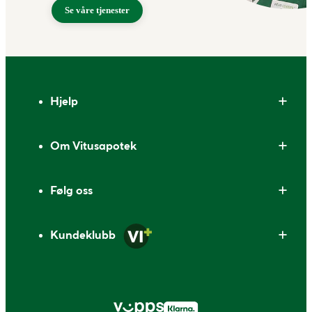
Se våre tjenester
Bunntekst
Hjelp
Om Vitusapotek
Følg oss
Kundeklubb