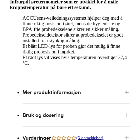
Infrarødt øretermometer som er utviklet for å måle
kroppstemperatur på bare ett sekund.
ACCUsens-veiledningssystemet hjelper deg med å
finne riktig posisjon i øret, mens de hygieniske og
BPA-frie probedekselene sikrer en sikker måling.
Probedekseldetektor sikrer at probedekselet er godt
installert for nøyaktig måling.
Et blått LED-lys for proben gjør det mulig å finne
riktig øreposisjon i mørket.
Et rødt lys vil vises hvis temperaturen overstiger 37,4
°C.
Mer produktinformasjon
Bruk og dosering
Vurderinger
(0 anmeldelser)